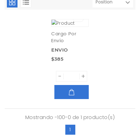
Cargo Por
Envío
ENVIO
$385
-
+
AGREGAR
Mostrando -100-0 de 1 producto(s)
1