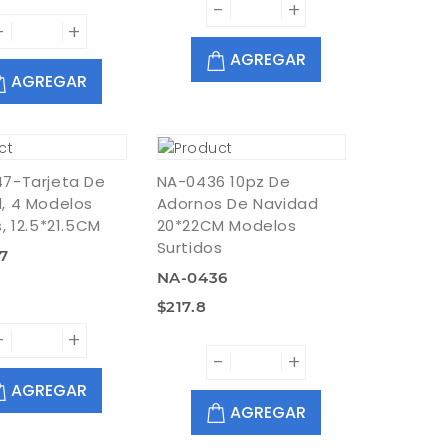
-
+
-
+
AGREGAR
AGREGAR
7-Tarjeta De
NA-0436 10pz De
, 4 Modelos
Adornos De Navidad
, 12.5*21.5CM
20*22CM Modelos
Surtidos
47
NA-0436
$217.8
-
+
-
+
AGREGAR
AGREGAR