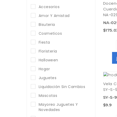
Docen
Accesorios
Cuerd
NA-02
Amor Y Amistad
NA-02
Bisuteria
$175.0
Cosmeticos
Fiesta
Floristeria
Halloween
Hogar
Juguetes
Vela C
Liquidación Sin Cambios
SY-S-9
Mascotas
SY-S-9
Mayoreo Juguetes Y
$9.9
Novedades