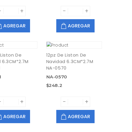
-
+
-
+
AGREGAR
AGREGAR
 Liston De
12pz De Liston De
 6.3CM*2.7M
Navidad 6.3CM*2.7M
1
NA-0570
1
NA-0570
$248.2
-
+
-
+
AGREGAR
AGREGAR