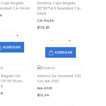
 Caja Regalo
Docena Caja Regalo
avidad CA-0444
20*20*14.5 Navidad CA-
0424
4
CA-0424
$113.61
-
+
-
+
AGREGAR
AGREGAR
 Regalo De
Adorno De Navidad 230
 15*15*15cm
Cm NA-0101
19
NA-0101
19
$12.34