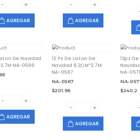
-
+
-
+
AGREGAR
AGREGAR
iston De Navidad
12 Pz De Liston De
12pz De
*2.7M NA-0566
Navidad 6.3CM*2.7M
Navidad
NA-0567
NA-057
66
NA-0567
NA-057
$201.96
$240.2
-
+
-
+
AGREGAR
AGREGAR