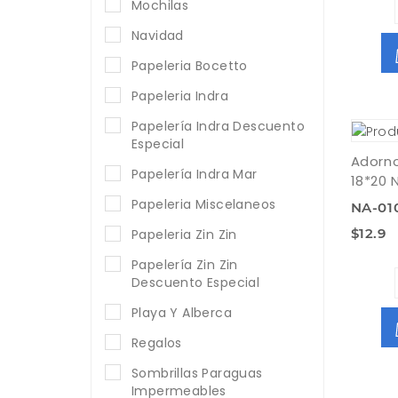
Mochilas
Navidad
Papeleria Bocetto
Papeleria Indra
Papelería Indra Descuento
Especial
Adorn
Papelería Indra Mar
18*20 
Papeleria Miscelaneos
NA-01
$12.9
Papeleria Zin Zin
Papelería Zin Zin
Descuento Especial
Playa Y Alberca
Regalos
Sombrillas Paraguas
Impermeables