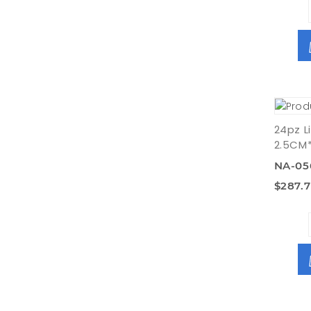
24pz L
2.5CM
NA-05
$287.7