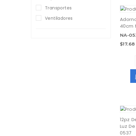
Transportes
Ventiladores
Adorno
40cm 
NA-05
$17.68
12pz D
Luz De
0537