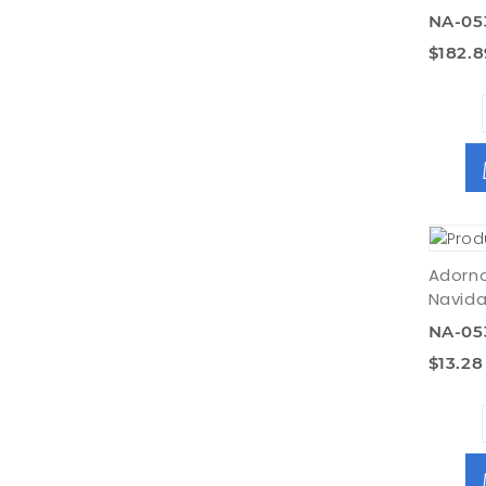
NA-05
$182.8
Adorno
Navid
NA-05
$13.28