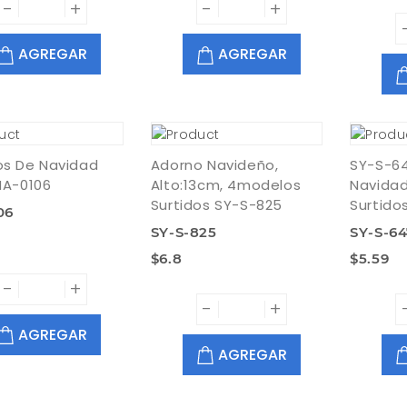
-
+
-
+
AGREGAR
AGREGAR
os De Navidad
Adorno Navideño,
SY-S-64
NA-0106
Alto:13cm, 4modelos
Navidad
Surtidos SY-S-825
Surtidos
06
SY-S-825
SY-S-6
$6.8
$5.59
-
+
-
+
AGREGAR
AGREGAR