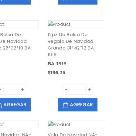
 Bolsa De
12pz De Bolsa De
De Navidad
Regalo De Navidad
 26*32*10 BA-
Grande 31*42*12 BA-
1916
BA-1916
$196.35
-
+
-
+
AGREGAR
AGREGAR
 Navidad NA-
Vela De Navidad NA-