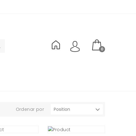
0
Ordenar por