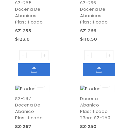
SZ-255
SZ-266
Docena De
Docena De
Abanicos
Abanicos
Plastificado
Plastificado
SZ-255
SZ-266
$123.8
$118.58
-
+
-
+
AGREGAR
AGREGAR
SZ-267
Docena
Docena De
Abanico
Abanico
Plastificado
Plastificado
23cm SZ-250
SZ-267
SZ-250