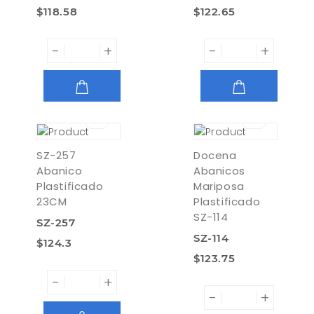
$118.58
$122.65
-
+
-
+
AGREGAR
AGREGAR
SZ-257
Docena
Abanico
Abanicos
Plastificado
Mariposa
23CM
Plastificado
SZ-114
SZ-257
SZ-114
$124.3
$123.75
-
+
-
+