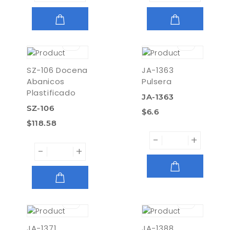
AGREGAR
AGREGAR
SZ-106 Docena
JA-1363
Abanicos
Pulsera
Plastificado
JA-1363
SZ-106
$6.6
$118.58
-
+
-
+
AGREGAR
AGREGAR
JA-1371
JA-1388