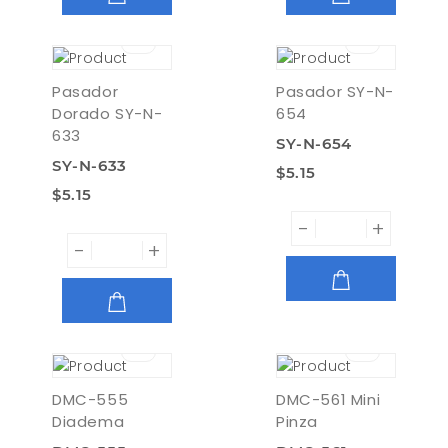
AGREGAR
AGREGAR
Pasador
Pasador SY-N-
Dorado SY-N-
654
633
SY-N-654
SY-N-633
$5.15
$5.15
-
+
-
+
AGREGAR
AGREGAR
DMC-555
DMC-561 Mini
Diadema
Pinza