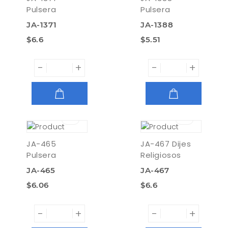
Pulsera
Pulsera
JA-1371
JA-1388
$6.6
$5.51
-
+
-
+
AGREGAR
AGREGAR
JA-465
JA-467 Dijes
Pulsera
Religiosos
JA-465
JA-467
$6.06
$6.6
-
+
-
+