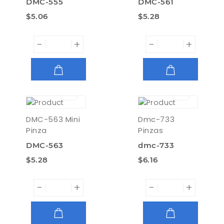
DMC-555
DMC-561
$5.06
$5.28
-
+
-
+
AGREGAR
AGREGAR
DMC-563 Mini
Dmc-733
Pinza
Pinzas
DMC-563
dmc-733
$5.28
$6.16
-
+
-
+