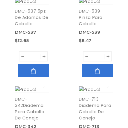
DMC-537 5pz
DMC-539
De Adornos De
Pinza Para
Cabello
Cabello
DMC-537
DMC-539
$12.65
$8.47
-
+
-
+
AGREGAR
AGREGAR
DMC-
DMC-713
342Diadema
Diadema Para
Para Cabello
Cabello De
De Conejo
Conejo
DMC-342
DMC-713