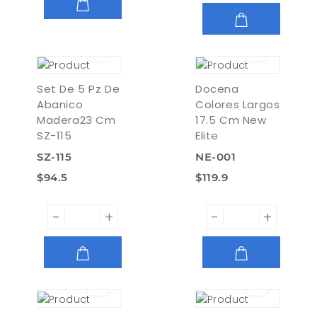
AGREGAR
AGREGAR
Set De 5 Pz De
Docena
Abanico
Colores Largos
Madera23 Cm
17.5 Cm New
SZ-115
Elite
SZ-115
NE-001
$94.5
$119.9
-
+
-
+
AGREGAR
AGREGAR