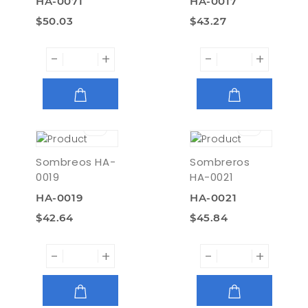
HA-0071
HA-0017
$50.03
$43.27
-
+
-
+
AGREGAR
AGREGAR
Sombreos HA-
Sombreros
0019
HA-0021
HA-0019
HA-0021
$42.64
$45.84
-
+
-
+