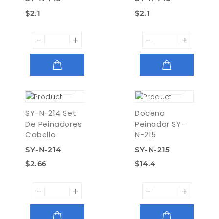
$2.1
$2.1
-
+
-
+
AGREGAR
AGREGAR
SY-N-214 Set
Docena
De Peinadores
Peinador SY-
Cabello
N-215
SY-N-214
SY-N-215
$2.66
$14.4
-
+
-
+