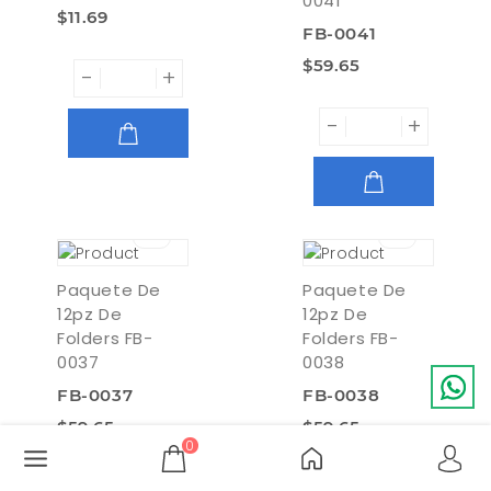
0041
$11.69
FB-0041
$59.65
-
+
-
+
AGREGAR
AGREGAR
Paquete De
Paquete De
12pz De
12pz De
Folders FB-
Folders FB-
0037
0038
FB-0037
FB-0038
$59.65
$59.65
0
-
+
-
+