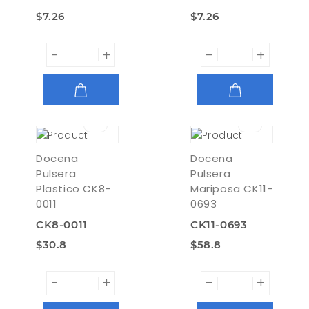
$7.26
$7.26
-
+
-
+
AGREGAR
AGREGAR
Docena
Docena
Pulsera
Pulsera
Plastico CK8-
Mariposa CK11-
0011
0693
CK8-0011
CK11-0693
$30.8
$58.8
-
+
-
+