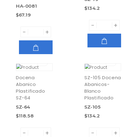
HA-0081
$134.2
$67.19
-
+
-
+
AGREGAR
AGREGAR
Docena
SZ-105 Docena
Abanico
Abanicos-
Plastificado
Blanco
SZ-64
Plastificado
SZ-64
SZ-105
$118.58
$134.2
-
+
-
+