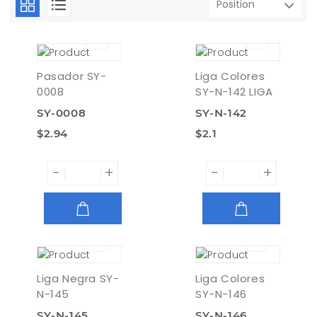
Pasador SY-
Liga Colores
0008
SY-N-142 LIGA
SY-0008
SY-N-142
$2.94
$2.1
-
+
-
+
AGREGAR
AGREGAR
Liga Negra SY-
Liga Colores
N-145
SY-N-146
SY-N-145
SY-N-146