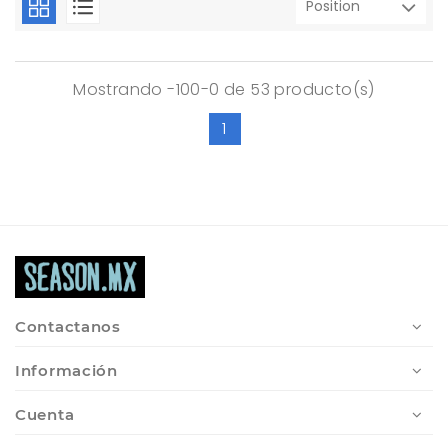
Mostrando -100-0 de 53 producto(s)
1
Contactanos
Información
Cuenta