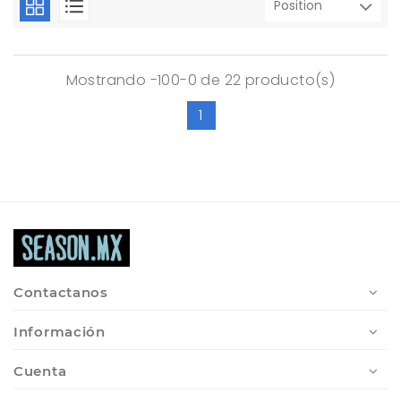
Mostrando -100-0 de 22 producto(s)
1
Contactanos
Información
Cuenta